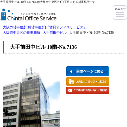
大手前田中ビル 10階-No.7136は大阪市中央区谷町2丁目にある貸事務所です
大阪の貸事務所(賃貸事務所)『賃貸オフィスサービス』
大阪市中央区の貸事務所
大手前田中ビル
大手前田中ビル 10階-No.7136
大手前田中ビル 10階-No.7136