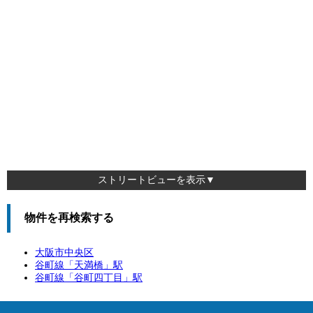
ストリートビューを表示▼
物件を再検索する
大阪市中央区
谷町線「
天満橋
」駅
谷町線「
谷町四丁目
」駅