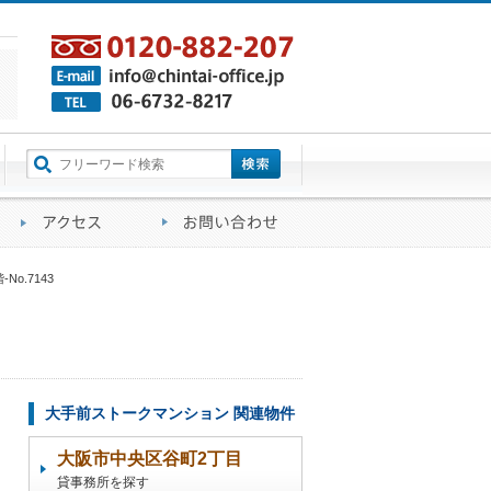
町名から探す
るご質問
会社概要
アクセス
お問い合わせ
o.7143
大手前ストークマンション 関連物件
大阪市中央区谷町2丁目
貸事務所を探す