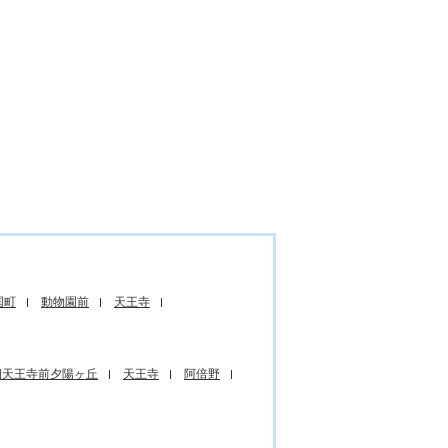
国町
動物園前
天王寺
四天王寺前夕陽ヶ丘
天王寺
阿倍野