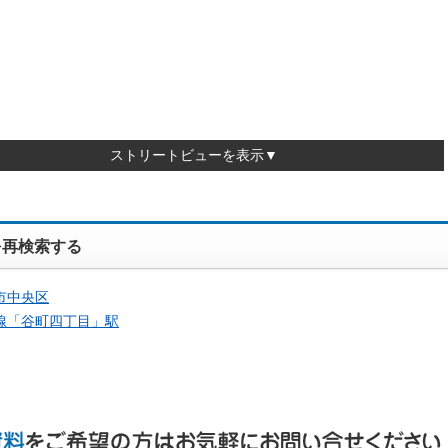
ストリートビューを表示▼
を再検索する
市中央区
線「
谷町四丁目
」駅