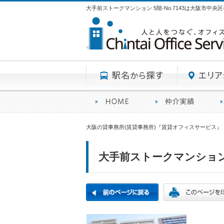
大手前ストークマンション 5階-No.7143は大阪市中
駅名から探す
賃貸オフィスサービスHO
オフ
大阪の貸事務所(賃貸事務所)『賃貸オフィスサービス』
大手前ストークマンション 5