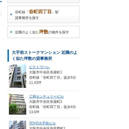
谷町四丁目
谷町線「
」駅
貸事務所を探す
坪数
近隣のよく似た
の物件を探す
大手前ストークマンション 近隣のよ
く似た坪数の貸事務所
ビクトワーレ
大阪市中央区糸屋町1
谷町線「谷町四丁目」徒歩5分
11.43坪
三和センチュリービル
大阪市中央区糸屋町2
谷町線「谷町四丁目」徒歩4分
13.0坪
TOYO大手前ビル
大阪市中央区内平野町1