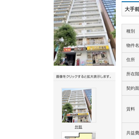
大手前
種別
物件
住所
所在
契約
賃料
外観
共益