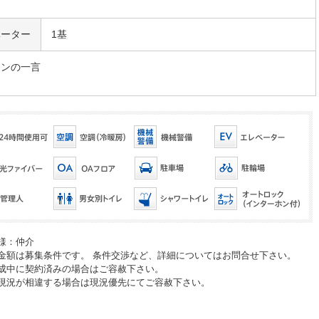
ベーター
1基
マンの一言
様：仲介
金額は募集条件です。 条件交渉など、詳細についてはお問合せ下さい。
成中に契約済みの場合はご容赦下さい。
現況が相違する場合は現況優先にてご容赦下さい。