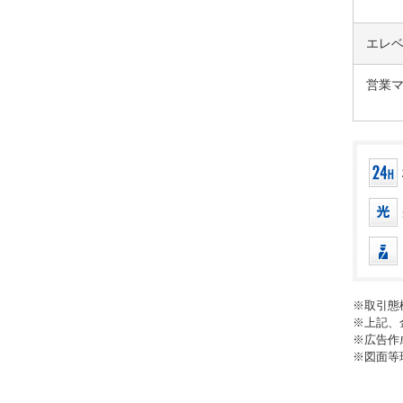
エレ
営業
※取引態
※上記、
※広告作
※図面等