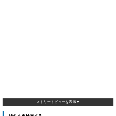
ストリートビューを表示▼
物件を再検索する