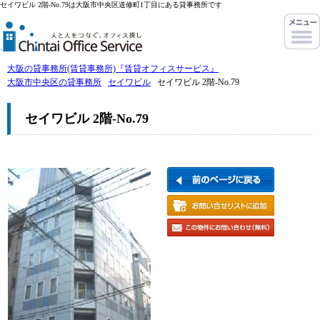
セイワビル 2階-No.79は大阪市中央区道修町1丁目にある貸事務所です
大阪の貸事務所(賃貸事務所)『賃貸オフィスサービス』
大阪市中央区の貸事務所
セイワビル
セイワビル 2階-No.79
セイワビル 2階-No.79