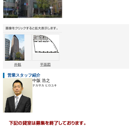
外観
平面図
営業スタッフ紹介
中阪 浩之
ナカサカ ヒロユキ