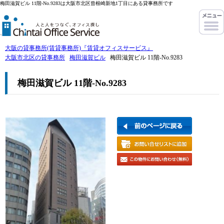
梅田滋賀ビル 11階-No.9283は大阪市北区曾根崎新地1丁目にある貸事務所です
大阪の貸事務所(賃貸事務所)『賃貸オフィスサービス』
大阪市北区の貸事務所
梅田滋賀ビル
梅田滋賀ビル 11階-No.9283
梅田滋賀ビル 11階-No.9283