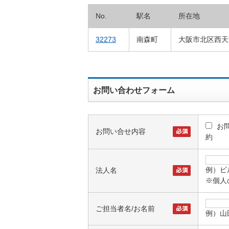
No.
駅名
所在地
32273
南森町
大阪市北区西天満
お問い合わせフォーム
お
お問い合せ内容
約
例）ビ
法人名
※個人
ご担当者名/お名前
例）山