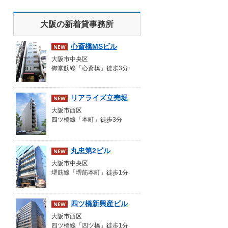
大阪の新着貸事務所
心斎橋MSビル
大阪市中央区
御堂筋線「心斎橋」徒歩3分
リアライズ立売堀
大阪市西区
四ツ橋線「本町」徒歩3分
丸忠第2ビル
大阪市中央区
堺筋線「堺筋本町」徒歩1分
四ツ橋新興産ビル
大阪市西区
四ツ橋線「四ツ橋」徒歩1分