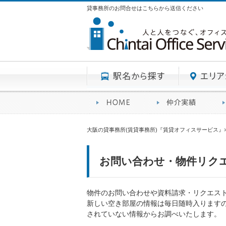
貸事務所のお問合せはこちらから送信ください
駅名から探す
賃貸オフィスサービスHO
オフ
大阪の貸事務所(賃貸事務所)『賃貸オフィスサービス』
お問い合わせ・物件リク
物件のお問い合わせや資料請求・リクエス
新しい空き部屋の情報は毎日随時入ります
されていない情報からお調べいたします。