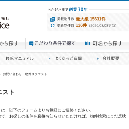
最大級 15631件
136件
（2026/08/08更新)
エリアから探す
目的から探す
ME
ィス仲介実績
移転マニュアル
賃貸オフィスに関す
>
お問い合わせ・物件リクエスト
エスト
トは、以下のフォームよりお気軽にご連絡ください。
ので、お探しの条件を直接お知らせいただければ、物件検索にまだ反映