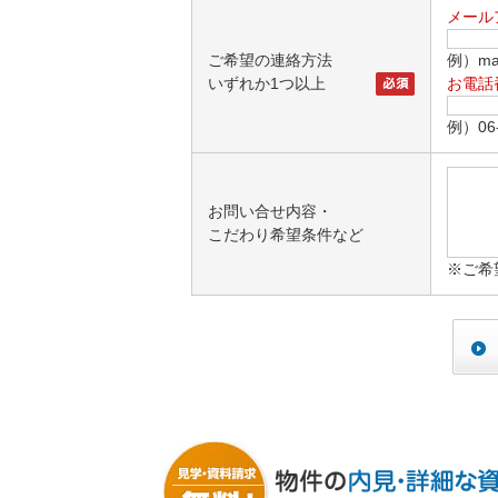
メール
ご希望の連絡方法
例）mai
いずれか1つ以上
お電話
例）06-
お問い合せ内容・
こだわり希望条件など
※ご希