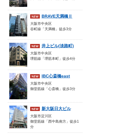
BRAVE天満橋Ⅱ
大阪市中央区
谷町線「天満橋」徒歩3分
井上ビル(淡路町)
大阪市中央区
堺筋線「堺筋本町」徒歩4分
IBC心斎橋east
大阪市中央区
御堂筋線「心斎橋」徒歩3分
新大阪日大ビル
大阪市淀川区
御堂筋線「西中島南方」徒歩1
分