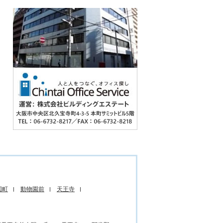
国町
動物園前
天王寺