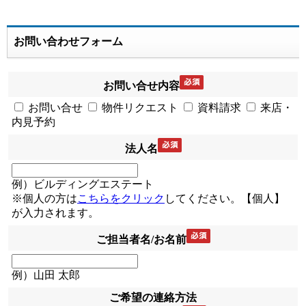
お問い合わせフォーム
お問い合せ内容
お問い合せ
物件リクエスト
資料請求
来店・
内見予約
法人名
例）ビルディングエステート
※個人の方は
こちらをクリック
してください。【個人】
が入力されます。
ご担当者名/お名前
例）山田 太郎
ご希望の連絡方法