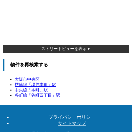
ストリートビューを表示▼
物件を再検索する
大阪市中央区
堺筋線「
堺筋本町
」駅
中央線「
本町
」駅
谷町線「
谷町四丁目
」駅
プライバシーポリシー
サイトマップ