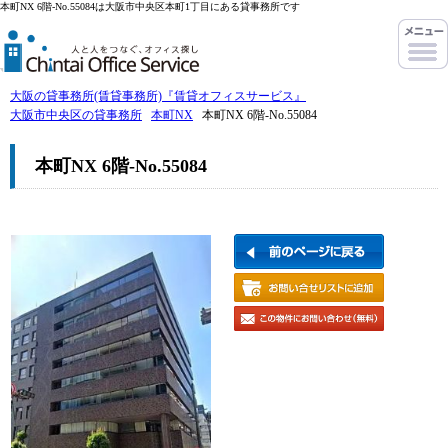
本町NX 6階-No.55084は大阪市中央区本町1丁目にある貸事務所です
大阪の貸事務所(賃貸事務所)『賃貸オフィスサービス』
大阪市中央区の貸事務所
本町NX
本町NX 6階-No.55084
本町NX 6階-No.55084