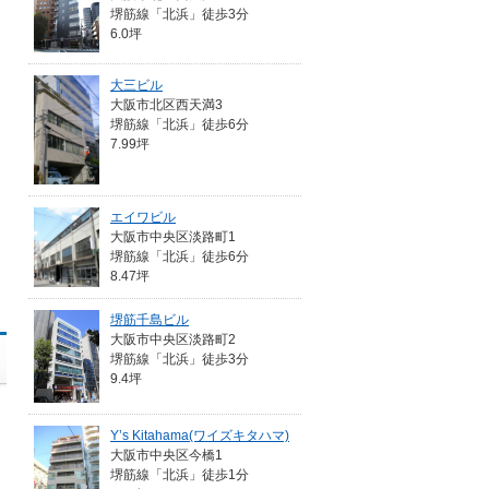
堺筋線「北浜」徒歩3分
6.0坪
大三ビル
大阪市北区西天満3
堺筋線「北浜」徒歩6分
7.99坪
エイワビル
大阪市中央区淡路町1
堺筋線「北浜」徒歩6分
8.47坪
堺筋千島ビル
大阪市中央区淡路町2
堺筋線「北浜」徒歩3分
9.4坪
Y’s Kitahama(ワイズキタハマ)
大阪市中央区今橋1
堺筋線「北浜」徒歩1分