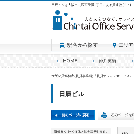
日辰ビルは大阪市北区西天満1丁目にある貸事務所です
駅名から探す
賃貸オフィスサービスHO
オフ
大阪の貸事務所(賃貸事務所)『賃貸オフィスサービス』
日辰ビル
種別