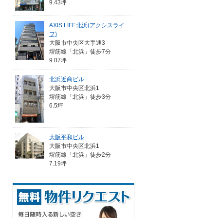
9.43坪
AXIS LIFE北浜(アクシスライ
フ)
大阪市中央区大手通3
堺筋線「北浜」徒歩7分
9.07坪
北浜近商ビル
大阪市中央区北浜1
堺筋線「北浜」徒歩3分
6.5坪
大阪平和ビル
大阪市中央区北浜1
堺筋線「北浜」徒歩2分
7.19坪