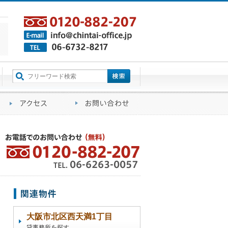
町名から探す
るご質問
会社概要
アクセス
お問い合わせ
大阪市北区西天満1丁目
貸事務所を探す