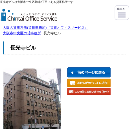
長光寺ビルは大阪市中央区島町2丁目にある貸事務所です
大阪の貸事務所(賃貸事務所)『賃貸オフィスサービス』
大阪市中央区の貸事務所
長光寺ビル
長光寺ビル