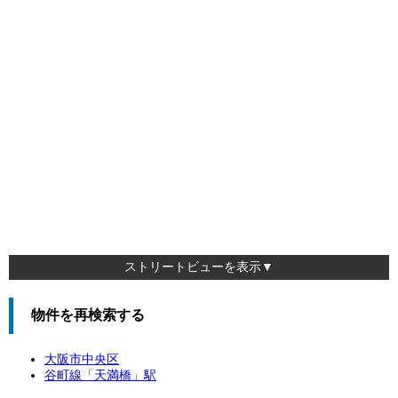
ストリートビューを表示▼
物件を再検索する
大阪市中央区
谷町線「
天満橋
」駅