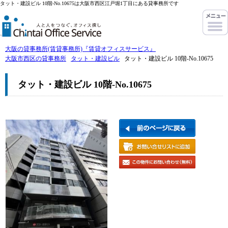
タット・建設ビル 10階-No.10675は大阪市西区江戸堀1丁目にある貸事務所です
大阪の貸事務所(賃貸事務所)『賃貸オフィスサービス』
大阪市西区の貸事務所
タット・建設ビル
タット・建設ビル 10階-No.10675
タット・建設ビル 10階-No.10675