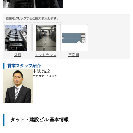
外観
エントランス
平面図
営業スタッフ紹介
中阪 浩之
ナカサカ ヒロユキ
タット・建設ビル 基本情報