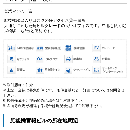
営業マンの一言
肥後橋駅出入り口スグの好アクセス貸事務所
大通りに面した角ビルグレードの良いオフィスです。立地も良く淀
屋橋駅にも5分と便利です。
※取引態様：仲介
※上記、金額は募集条件です。 条件交渉など、詳細についてはお問合せ
下さい。
※広告作成中に契約済みの場合はご容赦下さい。
※図面等現況が相違する場合は現況優先にてご容赦下さい。
肥後橋官報ビルの所在地周辺