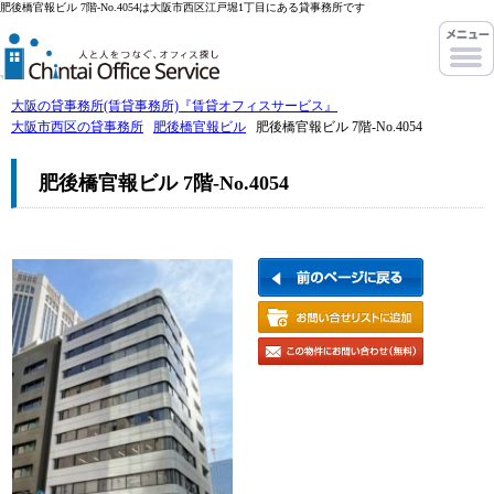
肥後橋官報ビル 7階-No.4054は大阪市西区江戸堀1丁目にある貸事務所です
大阪の貸事務所(賃貸事務所)『賃貸オフィスサービス』
大阪市西区の貸事務所
肥後橋官報ビル
肥後橋官報ビル 7階-No.4054
肥後橋官報ビル 7階-No.4054