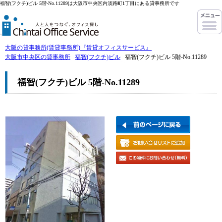
福智(フクチ)ビル 5階-No.11289は大阪市中央区内淡路町1丁目にある貸事務所です
大阪の貸事務所(賃貸事務所)『賃貸オフィスサービス』
大阪市中央区の貸事務所
福智(フクチ)ビル
福智(フクチ)ビル 5階-No.11289
福智(フクチ)ビル 5階-No.11289