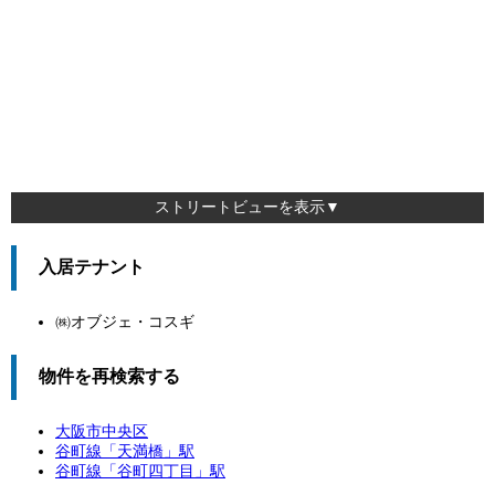
ストリートビューを表示▼
入居テナント
㈱オブジェ・コスギ
物件を再検索する
大阪市中央区
谷町線「
天満橋
」駅
谷町線「
谷町四丁目
」駅