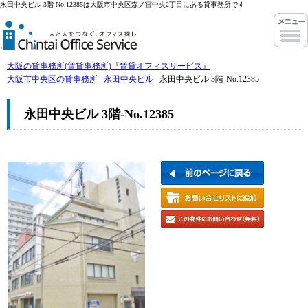
永田中央ビル 3階-No.12385は大阪市中央区森ノ宮中央2丁目にある貸事務所です
大阪の貸事務所(賃貸事務所)『賃貸オフィスサービス』
大阪市中央区の貸事務所
永田中央ビル
永田中央ビル 3階-No.12385
永田中央ビル 3階-No.12385