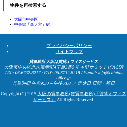
物件を再検索する
大阪市中央区
中央線「
森ノ宮
」駅
プライバシーポリシー
サイトマップ
貸事務所 大阪は賃貸オフィスサービス
大阪市中央区北久宝寺町4丁目3番5号 本町サミットビル5階
TEL: 06-6732-8217 / FAX: 06-6732-8218 / E-mail: info@chintai-
office.jp
営業時間 午前9:30～午後6:00 ／ 定休日 日曜・祝日
Copyright (C) 2015
大阪の貸事務所(賃貸事務所)『賃貸オフィス
サービス』
All Rights Reserved.