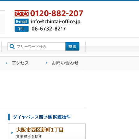
町名から探す
るご質問
会社概要
アクセス
お問い合わせ
ダイヤパレス四ツ橋 関連物件
大阪市西区新町1丁目
貸事務所を探す