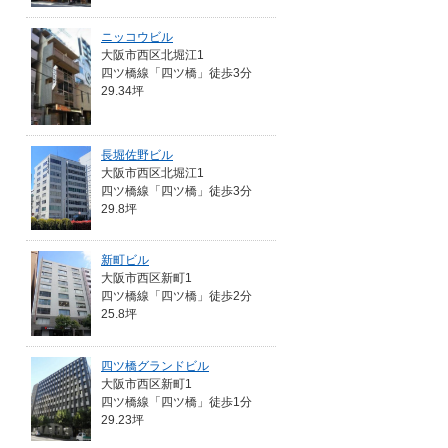
ニッコウビル
大阪市西区北堀江1
四ツ橋線「四ツ橋」徒歩3分
29.34坪
長堀佐野ビル
大阪市西区北堀江1
四ツ橋線「四ツ橋」徒歩3分
29.8坪
新町ビル
大阪市西区新町1
四ツ橋線「四ツ橋」徒歩2分
25.8坪
四ツ橋グランドビル
大阪市西区新町1
四ツ橋線「四ツ橋」徒歩1分
29.23坪