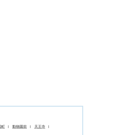
国町
動物園前
天王寺