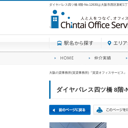
ダイヤパレス四ツ橋 8階-No.12630は大阪市西区新町
駅名から探す
賃貸オフィスサービスHO
オフ
大阪の貸事務所(賃貸事務所)『賃貸オフィスサービス』
ダイヤパレス四ツ橋 8階-No