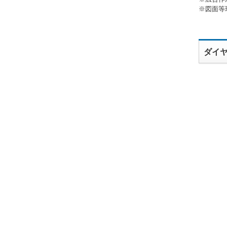
※図面等
ダイ