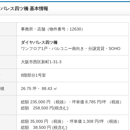
パレス四ツ橋 基本情報
事務所・店舗（物件番号：12630）
ダイヤパレス四ツ橋
名
ワンフロア1戸・バルコニー南向き・分譲賃貸・SOHO
大阪市西区新町1-31-3
階
8階部分1号室
面積
26.75 坪・ 88.43 ㎡
総額 235,000 円 （税抜）・坪単価 8,785 円/坪 （税抜）
総額 258,500 円(税含む)
総額 35,000 円 （税抜）・坪単価 1,308 円/坪 （税抜）
費
総額 38,500 円 (税含む)