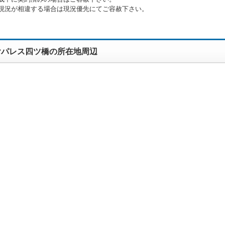
現況が相違する場合は現況優先にてご容赦下さい。
ヤパレス四ツ橋の所在地周辺