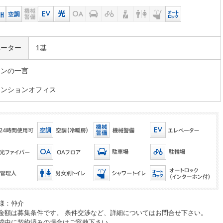
ベーター
1基
マンの一言
マンションオフィス
様：仲介
金額は募集条件です。 条件交渉など、詳細についてはお問合せ下さい。
成中に契約済みの場合はご容赦下さい。