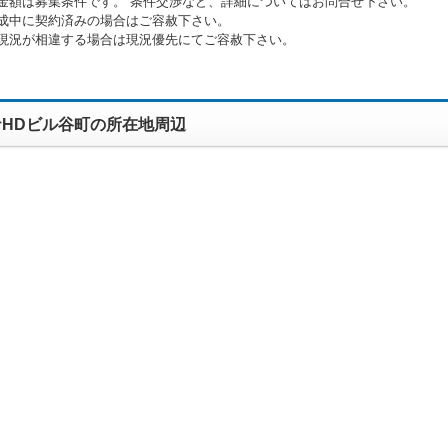
金額は募集条件です。 条件交渉など、詳細についてはお問合せ下さい。
成中に契約済みの場合はご容赦下さい。
現況が相違する場合は現況優先にてご容赦下さい。
ナHDビル谷町の所在地周辺