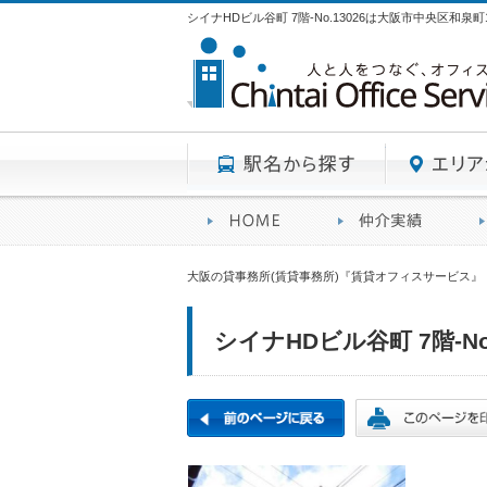
シイナHDビル谷町 7階-No.13026は大阪市中央区和
駅名から探す
賃貸オフィスサービスHO
オフ
大阪の貸事務所(賃貸事務所)『賃貸オフィスサービス』
シイナHDビル谷町 7階-No.