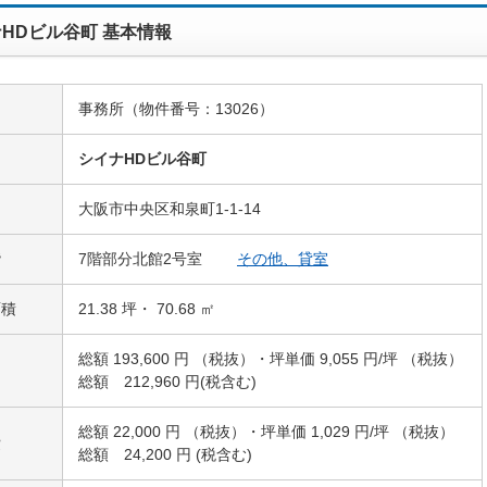
HDビル谷町 基本情報
事務所（物件番号：13026）
名
シイナHDビル谷町
大阪市中央区和泉町1-1-14
階
7階部分北館2号室
その他、貸室
面積
21.38 坪・ 70.68 ㎡
総額 193,600 円 （税抜）・坪単価 9,055 円/坪 （税抜）
総額 212,960 円(税含む)
総額 22,000 円 （税抜）・坪単価 1,029 円/坪 （税抜）
費
総額 24,200 円 (税含む)