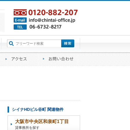
町名から探す
るご質問
会社概要
アクセス
お問い合わせ
シイナHDビル谷町 関連物件
大阪市中央区和泉町1丁目
貸事務所を探す