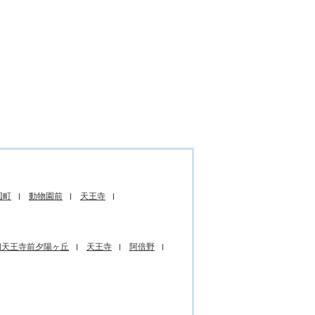
国町
動物園前
天王寺
四天王寺前夕陽ヶ丘
天王寺
阿倍野