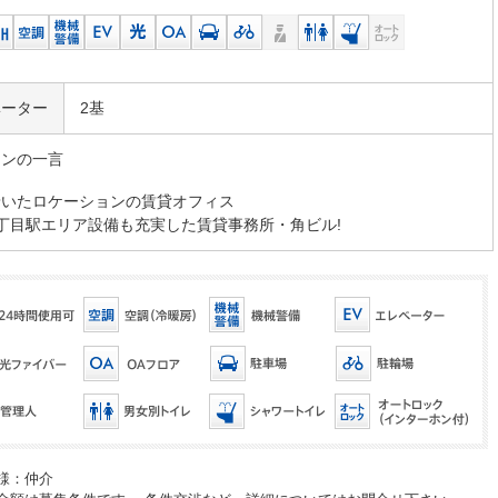
ベーター
2基
マンの一言
着いたロケーションの賃貸オフィス
丁目駅エリア設備も充実した賃貸事務所・角ビル!
様：仲介