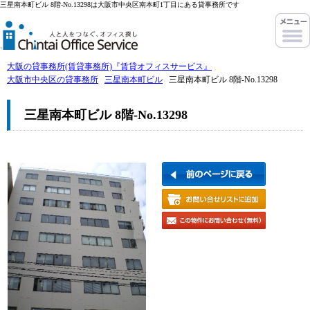
三星南本町ビル 8階-No.13298は大阪市中央区南本町1丁目にある貸事務所です
大阪の貸事務所(賃貸事務所)『賃貸オフィスサービス』
大阪市中央区の貸事務所
三星南本町ビル
三星南本町ビル 8階-No.13298
三星南本町ビル 8階-No.13298