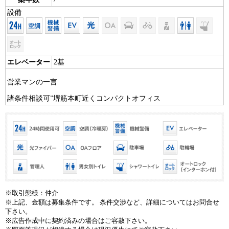
設備
エレベーター
2基
営業マンの一言
諸条件相談可”堺筋本町近くコンパクトオフィス
※取引態様：仲介
※上記、金額は募集条件です。 条件交渉など、詳細についてはお問合せ
下さい。
※広告作成中に契約済みの場合はご容赦下さい。