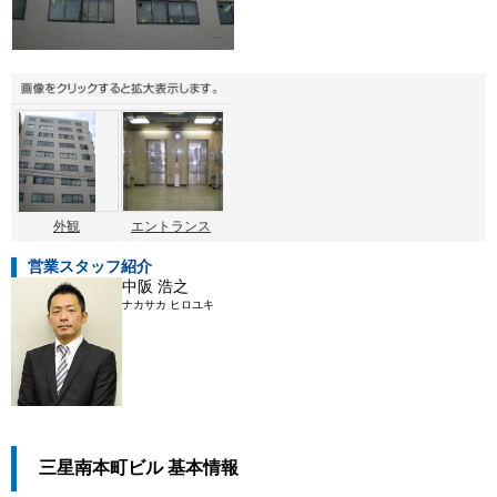
外観
エントランス
営業スタッフ紹介
中阪 浩之
ナカサカ ヒロユキ
三星南本町ビル 基本情報