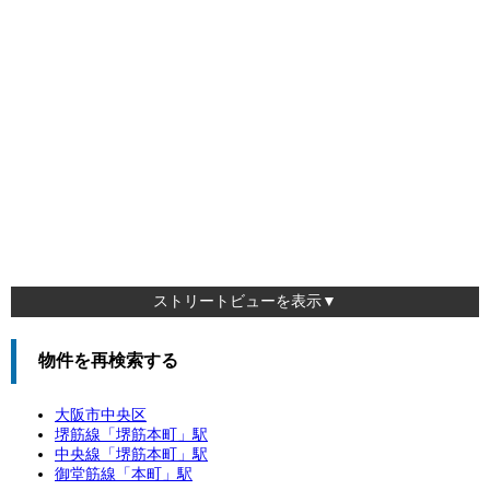
ストリートビューを表示▼
物件を再検索する
大阪市中央区
堺筋線「
堺筋本町
」駅
中央線「
堺筋本町
」駅
御堂筋線「
本町
」駅