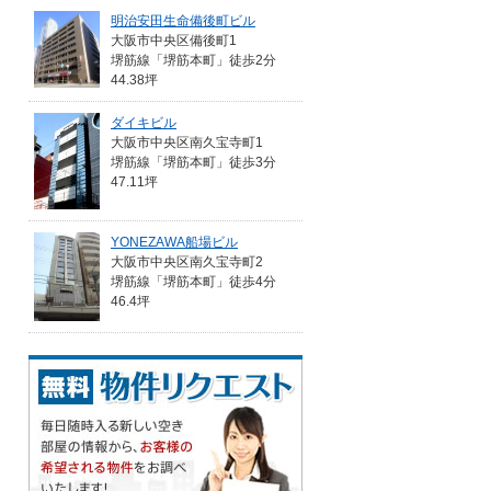
明治安田生命備後町ビル
大阪市中央区備後町1
堺筋線「堺筋本町」徒歩2分
44.38坪
ダイキビル
大阪市中央区南久宝寺町1
堺筋線「堺筋本町」徒歩3分
47.11坪
YONEZAWA船場ビル
大阪市中央区南久宝寺町2
堺筋線「堺筋本町」徒歩4分
46.4坪