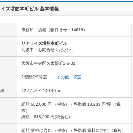
イズ堺筋本町ビル 基本情報
事務所・店舗（物件番号：14619）
リアライズ堺筋本町ビル
名
商談中・お問合せください。
大阪市中央区久太郎町1-5-31
階
2階部分5号室
その他、貸室
面積
42.47 坪・ 140.40 ㎡
総額 562,000 円 （税抜）・坪単価 13,233 円/坪 （税
抜）
総額 618,200 円(税含む)
総額 賃料に含む （税抜）・坪単価 賃料に含む （税抜）