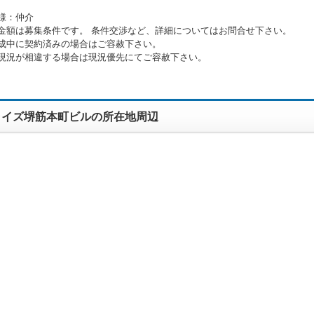
様：仲介
金額は募集条件です。 条件交渉など、詳細についてはお問合せ下さい。
成中に契約済みの場合はご容赦下さい。
現況が相違する場合は現況優先にてご容赦下さい。
ライズ堺筋本町ビルの所在地周辺