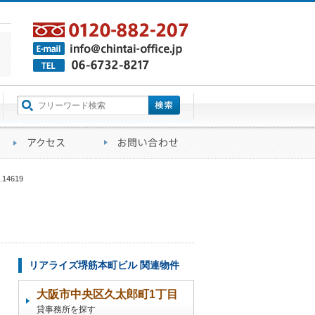
町名から探す
るご質問
会社概要
アクセス
お問い合わせ
4619
リアライズ堺筋本町ビル 関連物件
大阪市中央区久太郎町1丁目
貸事務所を探す