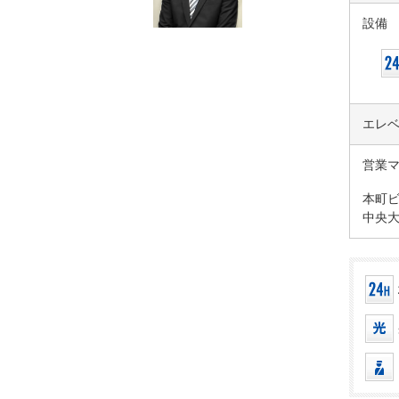
設備
エレ
営業
本町
中央