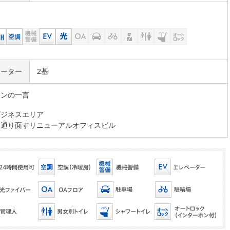
ベーター
2基
マンの一言
ビジネスエリア
大通り面すリニューアルオフィスビル