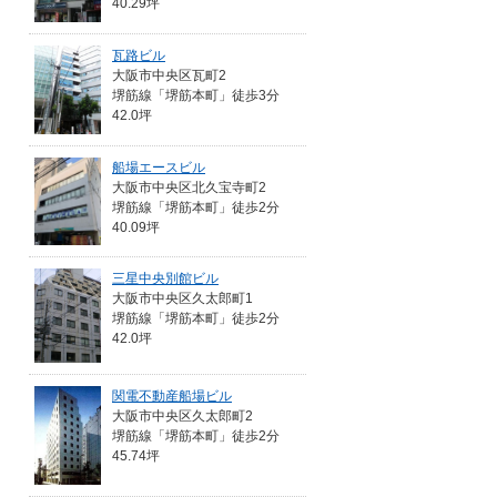
40.29坪
瓦路ビル
大阪市中央区瓦町2
堺筋線「堺筋本町」徒歩3分
42.0坪
船場エースビル
大阪市中央区北久宝寺町2
堺筋線「堺筋本町」徒歩2分
40.09坪
三星中央別館ビル
大阪市中央区久太郎町1
堺筋線「堺筋本町」徒歩2分
42.0坪
関電不動産船場ビル
大阪市中央区久太郎町2
堺筋線「堺筋本町」徒歩2分
45.74坪