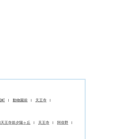
国町
動物園前
天王寺
四天王寺前夕陽ヶ丘
天王寺
阿倍野