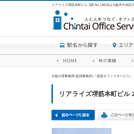
リアライズ堺筋本町ビル 2階-No.14619は大阪市中
駅名から探す
賃貸オフィスサービスHO
オフ
大阪の貸事務所(賃貸事務所)『賃貸オフィスサービス』
リアライズ堺筋本町ビル 2階-