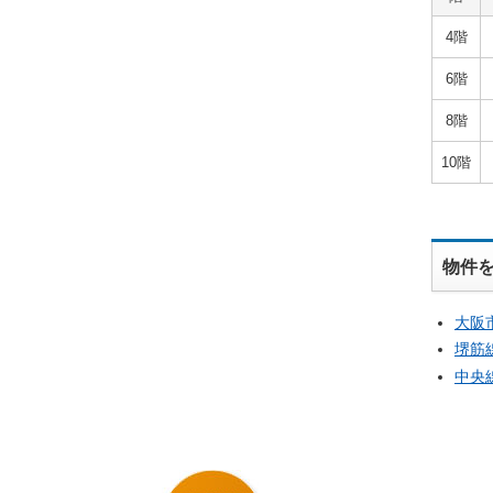
4階
6階
8階
10階
物件
大阪
堺筋
中央