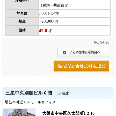
月額合計
（税別・共益費含）
坪単価
7,000 円／坪
敷金
4,200,000 円
42.0
面積
坪
No. 54428
三星中央別館ビル
6 階
（ 10 階建）
堺筋本町近くスモールオフィス
大阪市中央区久太郎町1-2-16