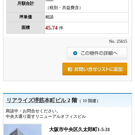
月額合計
（税別・共益費含）
坪単価
相談
45.74
面積
坪
No. 25615
リアライズ堺筋本町ビル
2 階
（ 10 階建）
商談中・お問合せください。
中央大通り面すリニューアルオフィスビル
大阪市中央区久太郎町1-5-31