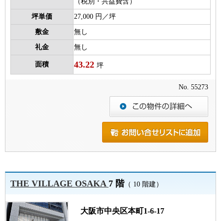
（税別・共益費含）
坪単価
27,000 円／坪
敷金
無し
礼金
無し
43.22
面積
坪
No. 55273
THE VILLAGE OSAKA
7 階
（ 10 階建）
大阪市中央区本町1-6-17