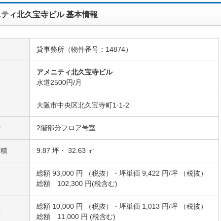
ティ北久宝寺ビル 基本情報
貸事務所（物件番号：14874）
アメニティ北久宝寺ビル
名
水道2500円/月
大阪市中央区北久宝寺町1-1-2
階
2階部分フロア号室
面積
9.87 坪・ 32.63 ㎡
総額 93,000 円 （税抜）・坪単価 9,422 円/坪 （税抜）
総額 102,300 円(税含む)
総額 10,000 円 （税抜）・坪単価 1,013 円/坪 （税抜）
費
総額 11,000 円 (税含む)