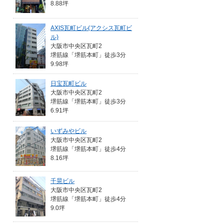
8.88坪
AXIS瓦町ビル(アクシス瓦町ビ
ル)
大阪市中央区瓦町2
堺筋線「堺筋本町」徒歩3分
9.98坪
日宝瓦町ビル
大阪市中央区瓦町2
堺筋線「堺筋本町」徒歩3分
6.91坪
いずみやビル
大阪市中央区瓦町2
堺筋線「堺筋本町」徒歩4分
8.16坪
千晃ビル
大阪市中央区瓦町2
堺筋線「堺筋本町」徒歩4分
9.0坪