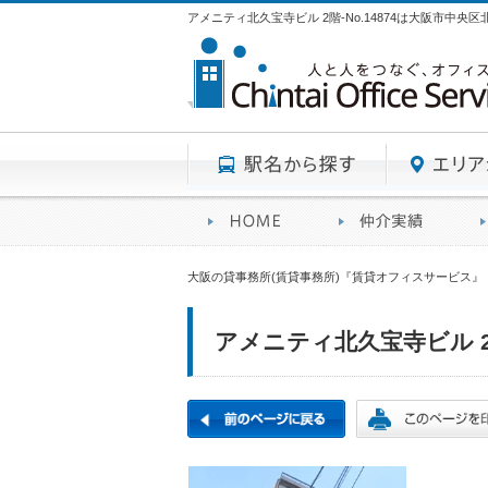
アメニティ北久宝寺ビル 2階-No.14874は大阪市中
駅名から探す
賃貸オフィスサービスHO
オフ
大阪の貸事務所(賃貸事務所)『賃貸オフィスサービス』
アメニティ北久宝寺ビル 2階-