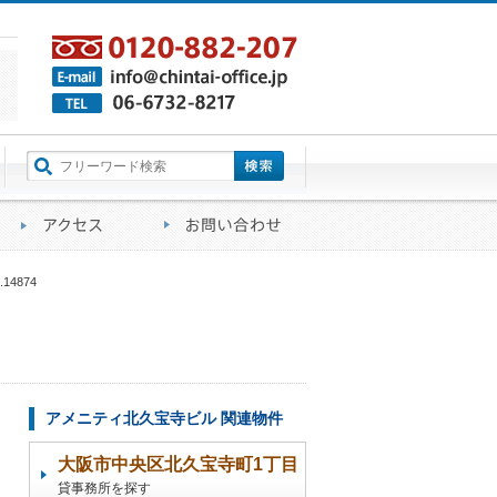
町名から探す
るご質問
会社概要
アクセス
お問い合わせ
4874
アメニティ北久宝寺ビル 関連物件
大阪市中央区北久宝寺町1丁目
貸事務所を探す