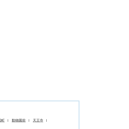
国町
動物園前
天王寺