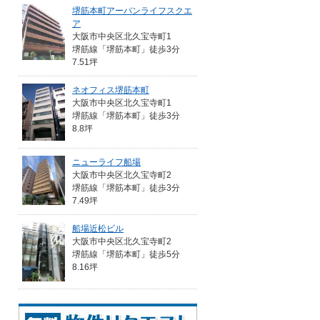
堺筋本町アーバンライフスクエ
ア
大阪市中央区北久宝寺町1
堺筋線「堺筋本町」徒歩3分
7.51坪
ネオフィス堺筋本町
大阪市中央区北久宝寺町1
堺筋線「堺筋本町」徒歩3分
8.8坪
ニューライフ船場
大阪市中央区北久宝寺町2
堺筋線「堺筋本町」徒歩3分
7.49坪
船場近松ビル
大阪市中央区北久宝寺町2
堺筋線「堺筋本町」徒歩5分
8.16坪