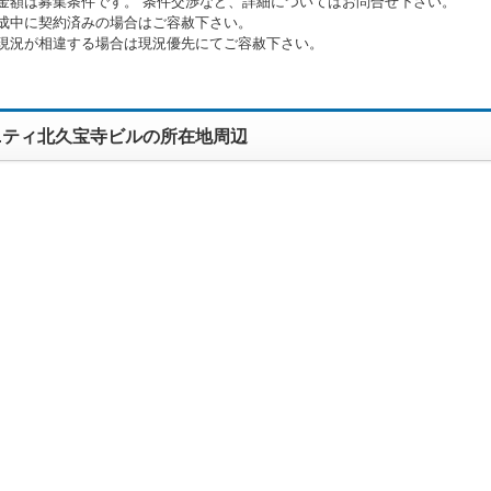
金額は募集条件です。 条件交渉など、詳細についてはお問合せ下さい。
成中に契約済みの場合はご容赦下さい。
現況が相違する場合は現況優先にてご容赦下さい。
ニティ北久宝寺ビルの所在地周辺