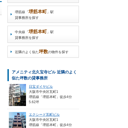
堺筋本町
堺筋線「
」駅
貸事務所を探す
堺筋本町
中央線「
」駅
貸事務所を探す
坪数
近隣のよく似た
の物件を探す
アメニティ北久宝寺ビル 近隣のよく
似た坪数の貸事務所
日宝ダイヤビル
大阪市中央区瓦町1
堺筋線「堺筋本町」徒歩4分
5.62坪
エクシード瓦町ビル
大阪市中央区瓦町1
堺筋線「堺筋本町」徒歩4分