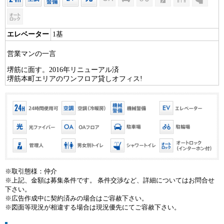
エレベーター
1基
営業マンの一言
堺筋に面す。2016年リニューアル済
堺筋本町エリアのワンフロア貸しオフィス!
※取引態様：仲介
※上記、金額は募集条件です。 条件交渉など、詳細についてはお問合せ
下さい。
※広告作成中に契約済みの場合はご容赦下さい。
※図面等現況が相違する場合は現況優先にてご容赦下さい。