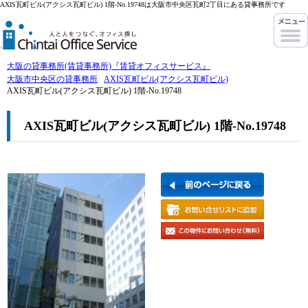
AXIS瓦町ビル(アクシス瓦町ビル) 1階-No.19748は大阪市中央区瓦町2丁目にある貸事務所です
大阪の貸事務所(賃貸事務所)『賃貸オフィスサービス』
大阪市中央区の貸事務所
AXIS瓦町ビル(アクシス瓦町ビル)
AXIS瓦町ビル(アクシス瓦町ビル) 1階-No.19748
AXIS瓦町ビル(アクシス瓦町ビル) 1階-No.19748