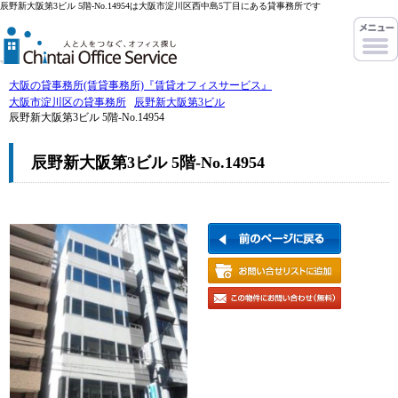
辰野新大阪第3ビル 5階-No.14954は大阪市淀川区西中島5丁目にある貸事務所です
大阪の貸事務所(賃貸事務所)『賃貸オフィスサービス』
大阪市淀川区の貸事務所
辰野新大阪第3ビル
辰野新大阪第3ビル 5階-No.14954
辰野新大阪第3ビル 5階-No.14954