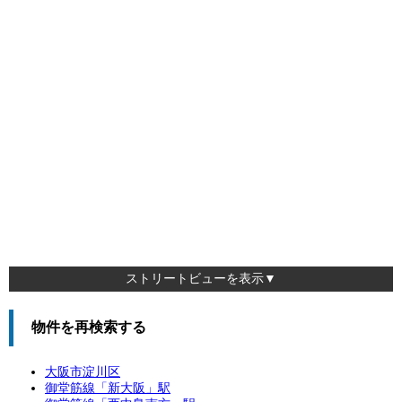
ストリートビューを表示▼
物件を再検索する
大阪市淀川区
御堂筋線「
新大阪
」駅