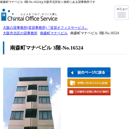
南森町マナベビル 3階-No.16524は大阪市北区松ヶ枝町にある貸事務所です
大阪の貸事務所(賃貸事務所)『賃貸オフィスサービス』
大阪市北区の貸事務所
南森町マナベビル
南森町マナベビル 3階-No.16524
南森町マナベビル 3階-No.16524