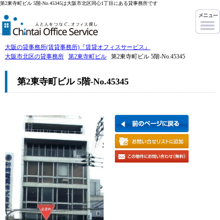
第2東寺町ビル 5階-No.45345は大阪市北区同心1丁目にある貸事務所です
大阪の貸事務所(賃貸事務所)『賃貸オフィスサービス』
大阪市北区の貸事務所
第2東寺町ビル
第2東寺町ビル 5階-No.45345
第2東寺町ビル 5階-No.45345