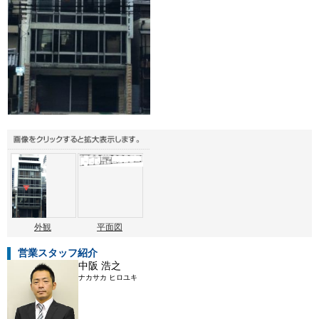
外観
平面図
営業スタッフ紹介
中阪 浩之
ナカサカ ヒロユキ