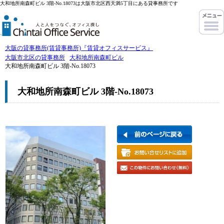
大和地所南森町ビル 3階-No.18073は大阪市北区西天満5丁目にある貸事務所です
大阪の貸事務所(賃貸事務所)『賃貸オフィスサービス』
大阪市北区の貸事務所
大和地所南森町ビル
大和地所南森町ビル 3階-No.18073
大和地所南森町ビル 3階-No.18073