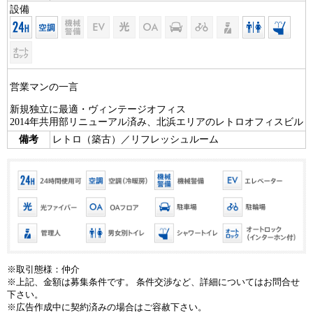
設備
営業マンの一言
新規独立に最適・ヴィンテージオフィス
2014年共用部リニューアル済み、北浜エリアのレトロオフィスビル
備考
レトロ（築古）／リフレッシュルーム
※取引態様：仲介
※上記、金額は募集条件です。 条件交渉など、詳細についてはお問合せ
下さい。
※広告作成中に契約済みの場合はご容赦下さい。