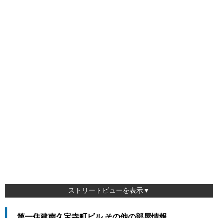
ストリートビューを表示▼
第一住建南久宝寺町ビル その他の部屋情報