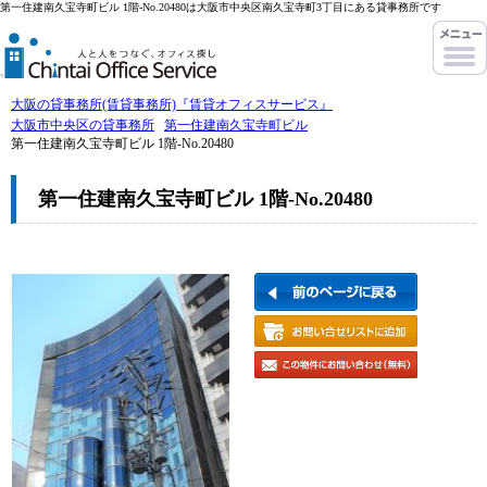
第一住建南久宝寺町ビル 1階-No.20480は大阪市中央区南久宝寺町3丁目にある貸事務所です
大阪の貸事務所(賃貸事務所)『賃貸オフィスサービス』
大阪市中央区の貸事務所
第一住建南久宝寺町ビル
第一住建南久宝寺町ビル 1階-No.20480
第一住建南久宝寺町ビル 1階-No.20480