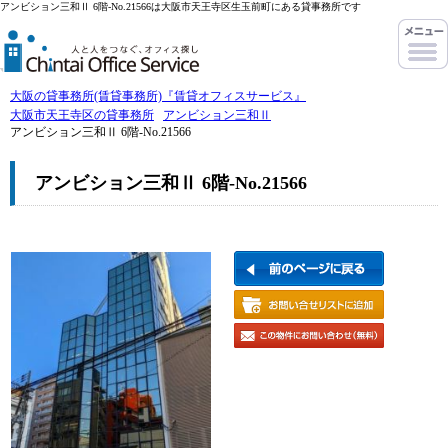
アンビション三和Ⅱ 6階-No.21566は大阪市天王寺区生玉前町にある貸事務所です
大阪の貸事務所(賃貸事務所)『賃貸オフィスサービス』
大阪市天王寺区の貸事務所
アンビション三和Ⅱ
アンビション三和Ⅱ 6階-No.21566
アンビション三和Ⅱ 6階-No.21566