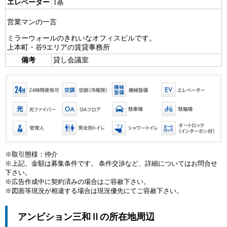
エレベーター
1基
営業マンの一言
ミラーウォールのきれいなオフィスビルです。
上本町・谷9エリアの賃貸事務所
備考
貸し会議室
※取引態様：仲介
※上記、金額は募集条件です。 条件交渉など、詳細についてはお問合せ
下さい。
※広告作成中に契約済みの場合はご容赦下さい。
※図面等現況が相違する場合は現況優先にてご容赦下さい。
アンビション三和Ⅱの所在地周辺