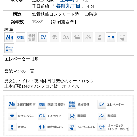
谷町九丁目
千日前線 『
』 4 分
構造
鉄骨鉄筋コンクリート造 10階建
築年数
1988/1 【新耐震基準】
設備
エレベーター
1基
営業マンの一言
男女別トイレ・夜間休日は安心のオートロック
上本町駅1分のワンフロア貸しオフィス