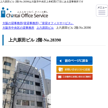
上六原田ビル 2階-No.28390は大阪市中央区上本町西5丁目にある貸事務所です
大阪の貸事務所(賃貸事務所)『賃貸オフィスサービス』
大阪市中央区の貸事務所
上六原田ビル
上六原田ビル 2階-No.28390
上六原田ビル 2階-No.28390