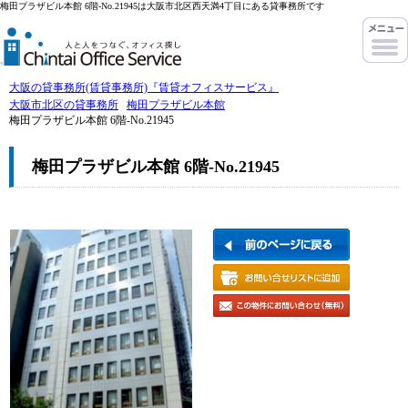
梅田プラザビル本館 6階-No.21945は大阪市北区西天満4丁目にある貸事務所です
大阪の貸事務所(賃貸事務所)『賃貸オフィスサービス』
大阪市北区の貸事務所
梅田プラザビル本館
梅田プラザビル本館 6階-No.21945
梅田プラザビル本館 6階-No.21945