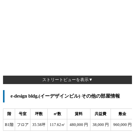
ストリートビューを表示▼
e-design bldg.(イーデザインビル) その他の部屋情報
階
号室
坪数
㎡数
賃料
共益費
敷金
B1階
フロア
35.58坪
117.62㎡
480,000 円
38,000 円
960,000 円