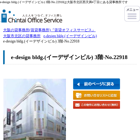
e-design bldg.(イーデザインビル) 3階-No.22918は大阪市北区西天満4丁目にある貸事務所です
大阪の貸事務所(賃貸事務所)『賃貸オフィスサービス』
大阪市北区の貸事務所
e-design bldg.(イーデザインビル)
e-design bldg.(イーデザインビル) 3階-No.22918
e-design bldg.(イーデザインビル) 3階-No.22918