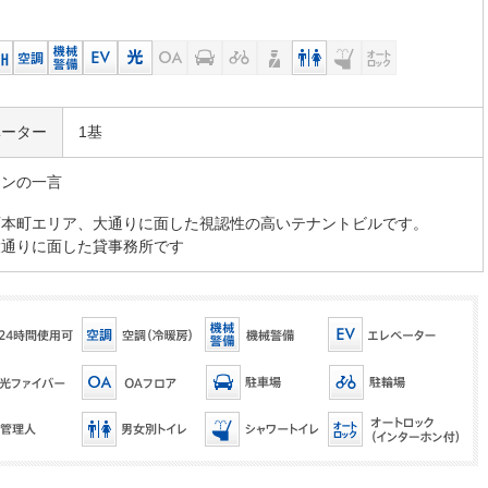
ベーター
1基
マンの一言
西本町エリア、大通りに面した視認性の高いテナントビルです。
大通りに面した貸事務所です