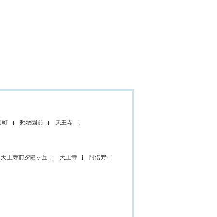
国町
動物園前
天王寺
四天王寺前夕陽ヶ丘
天王寺
阿倍野