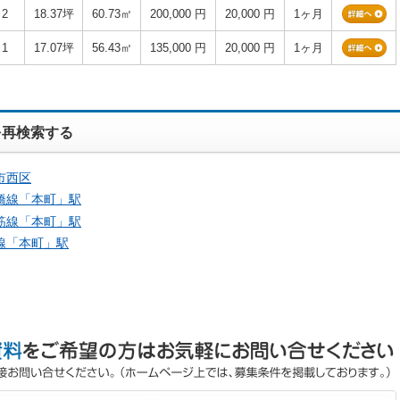
2
18.37坪
60.73㎡
200,000 円
20,000 円
1ヶ月
1
17.07坪
56.43㎡
135,000 円
20,000 円
1ヶ月
を再検索する
市西区
橋線「
本町
」駅
筋線「
本町
」駅
線「
本町
」駅