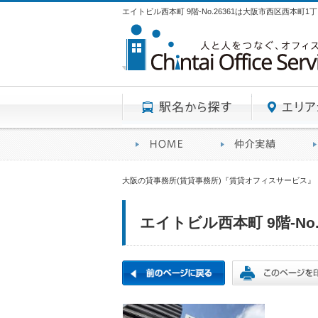
エイトビル西本町 9階-No.26361は大阪市西区西本町
駅名から探す
賃貸オフィスサービスHO
オフ
大阪の貸事務所(賃貸事務所)『賃貸オフィスサービス』
エイトビル西本町 9階-No.2