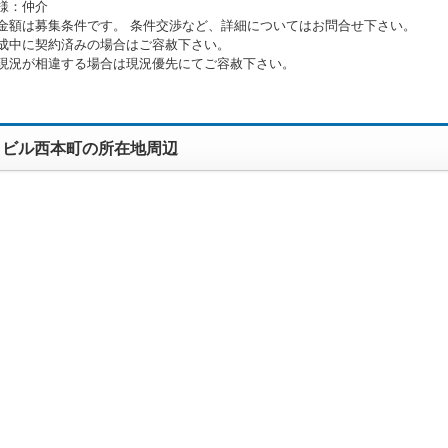
様：仲介
金額は募集条件です。 条件交渉など、詳細についてはお問合せ下さい。
成中に契約済みの場合はご容赦下さい。
現況が相違する場合は現況優先にてご容赦下さい。
トビル西本町の所在地周辺