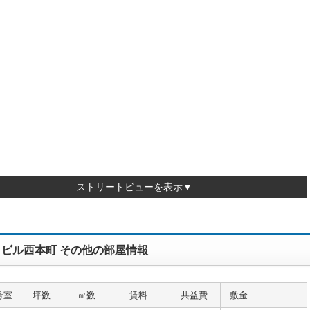
ストリートビューを表示▼
ビル西本町 その他の部屋情報
号室
坪数
㎡数
賃料
共益費
敷金