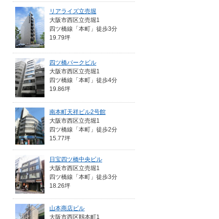
リアライズ立売堀
大阪市西区立売堀1
四ツ橋線「本町」徒歩3分
19.79坪
四ツ橋パークビル
大阪市西区立売堀1
四ツ橋線「本町」徒歩4分
19.86坪
南本町天祥ビル2号館
大阪市西区立売堀1
四ツ橋線「本町」徒歩2分
15.77坪
日宝四ツ橋中央ビル
大阪市西区立売堀1
四ツ橋線「本町」徒歩3分
18.26坪
山本商店ビル
大阪市西区靱本町1