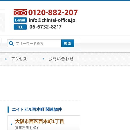
町名から探す
るご質問
会社概要
アクセス
お問い合わせ
エイトビル西本町 関連物件
大阪市西区西本町1丁目
貸事務所を探す