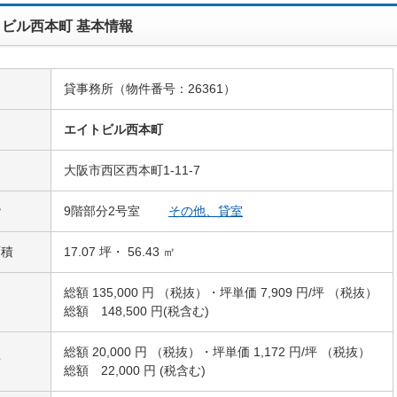
ビル西本町 基本情報
貸事務所（物件番号：26361）
名
エイトビル西本町
大阪市西区西本町1-11-7
階
9階部分2号室
その他、貸室
面積
17.07 坪・ 56.43 ㎡
総額 135,000 円 （税抜）・坪単価 7,909 円/坪 （税抜）
総額 148,500 円(税含む)
総額 20,000 円 （税抜）・坪単価 1,172 円/坪 （税抜）
費
総額 22,000 円 (税含む)