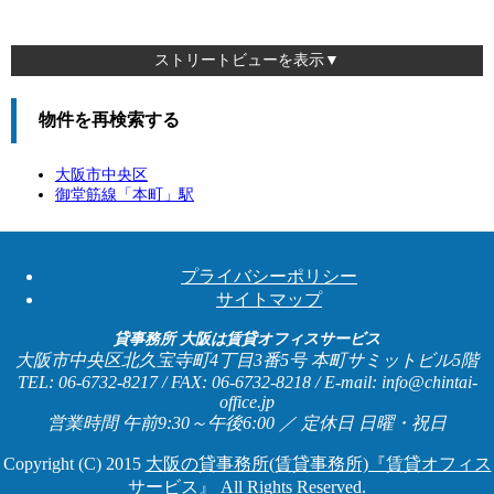
ストリートビューを表示▼
物件を再検索する
大阪市中央区
御堂筋線「
本町
」駅
プライバシーポリシー
サイトマップ
貸事務所 大阪は賃貸オフィスサービス
大阪市中央区北久宝寺町4丁目3番5号 本町サミットビル5階
TEL: 06-6732-8217 / FAX: 06-6732-8218 / E-mail: info@chintai-
office.jp
営業時間 午前9:30～午後6:00 ／ 定休日 日曜・祝日
Copyright (C) 2015
大阪の貸事務所(賃貸事務所)『賃貸オフィス
サービス』
All Rights Reserved.