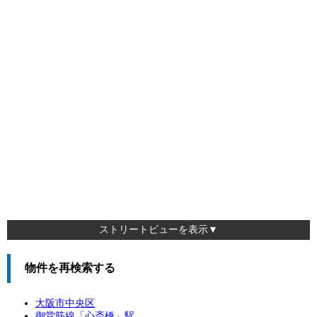
ストリートビューを表示▼
物件を再検索する
大阪市中央区
御堂筋線「
心斎橋
」駅