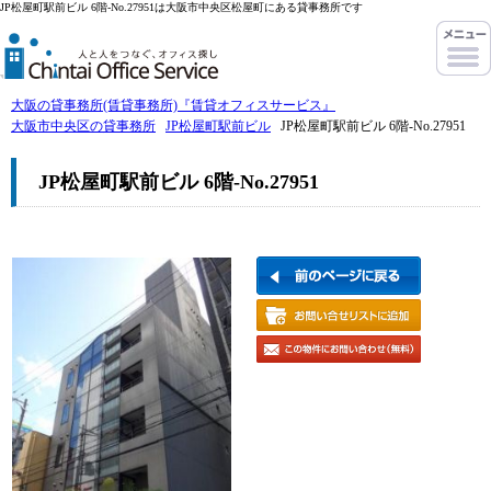
JP松屋町駅前ビル 6階-No.27951は大阪市中央区松屋町にある貸事務所です
大阪の貸事務所(賃貸事務所)『賃貸オフィスサービス』
大阪市中央区の貸事務所
JP松屋町駅前ビル
JP松屋町駅前ビル 6階-No.27951
JP松屋町駅前ビル 6階-No.27951