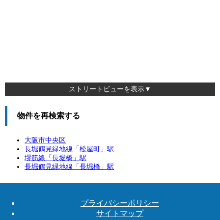
ストリートビューを表示▼
物件を再検索する
大阪市中央区
長堀鶴見緑地線「
松屋町
」駅
堺筋線「
長堀橋
」駅
長堀鶴見緑地線「
長堀橋
」駅
プライバシーポリシー
サイトマップ