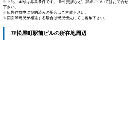
※上記、金額は募集条件です。 条件交渉など、詳細についてはお問合せ
下さい。
※広告作成中に契約済みの場合はご容赦下さい。
※図面等現況が相違する場合は現況優先にてご容赦下さい。
JP松屋町駅前ビルの所在地周辺