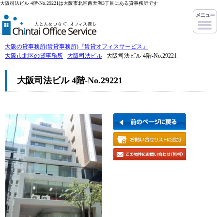
大阪司法ビル 4階-No.29221は大阪市北区西天満3丁目にある貸事務所です
大阪の貸事務所(賃貸事務所)『賃貸オフィスサービス』
大阪市北区の貸事務所
大阪司法ビル
大阪司法ビル 4階-No.29221
大阪司法ビル 4階-No.29221