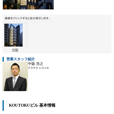
外観
営業スタッフ紹介
中阪 浩之
ナカサカ ヒロユキ
KOUTOKUビル 基本情報