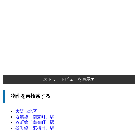
ストリートビューを表示▼
物件を再検索する
大阪市北区
堺筋線「
南森町
」駅
谷町線「
南森町
」駅
谷町線「
東梅田
」駅