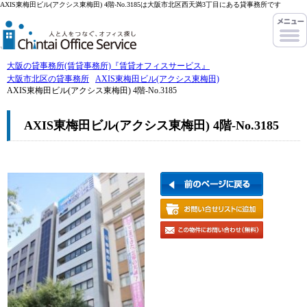
AXIS東梅田ビル(アクシス東梅田) 4階-No.3185は大阪市北区西天満3丁目にある貸事務所です
大阪の貸事務所(賃貸事務所)『賃貸オフィスサービス』
大阪市北区の貸事務所
AXIS東梅田ビル(アクシス東梅田)
AXIS東梅田ビル(アクシス東梅田) 4階-No.3185
AXIS東梅田ビル(アクシス東梅田) 4階-No.3185