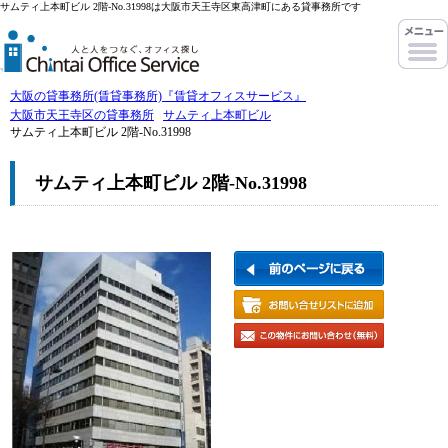
サムティ上本町ビル 2階-No.31998は大阪市天王寺区東高津町にある貸事務所です
大阪の貸事務所(賃貸事務所)『賃貸オフィスサービス』
大阪市天王寺区の貸事務所
サムティ上本町ビル
サムティ上本町ビル 2階-No.31998
サムティ上本町ビル 2階-No.31998