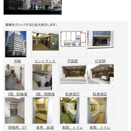
外観
エントランス
平面図
1F玄関
1階、駐輪場
1階、喫煙場
駐車場①
駐車場②
荷物用、EV
各界、給湯
各階、トイレ
各階、トイレ