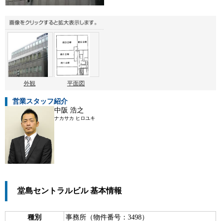
外観
平面図
営業スタッフ紹介
中阪 浩之
ナカサカ ヒロユキ
堂島セントラルビル 基本情報
種別
事務所（物件番号：3498）