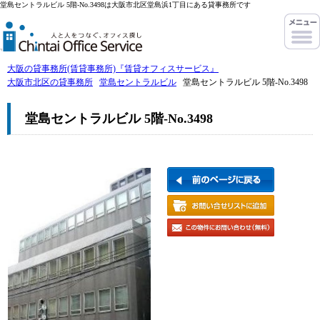
堂島セントラルビル 5階-No.3498は大阪市北区堂島浜1丁目にある貸事務所です
大阪の貸事務所(賃貸事務所)『賃貸オフィスサービス』
大阪市北区の貸事務所
堂島セントラルビル
堂島セントラルビル 5階-No.3498
堂島セントラルビル 5階-No.3498