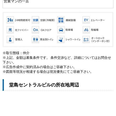
営業マンの一言
※取引態様：仲介
※上記、金額は募集条件です。 条件交渉など、詳細についてはお問合せ
下さい。
※広告作成中に契約済みの場合はご容赦下さい。
※図面等現況が相違する場合は現況優先にてご容赦下さい。
堂島セントラルビルの所在地周辺