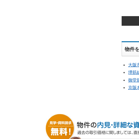
物件
大阪
堺筋
御堂
京阪