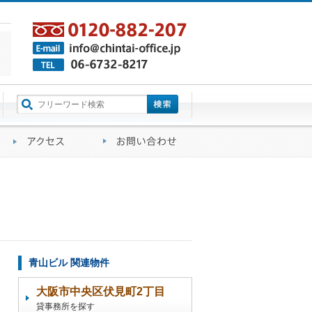
町名から探す
るご質問
会社概要
アクセス
お問い合わせ
青山ビル 関連物件
大阪市中央区伏見町2丁目
貸事務所を探す