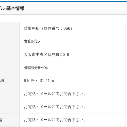
ル 基本情報
貸事務所（物件番号：356）
名
青山ビル
大阪市中央区伏見町2-2-6
階
4階部分6号室
面積
9.5 坪・ 31.41 ㎡
お電話・メールにてお問合下さい。
費
お電話・メールにてお問合下さい。
合計
お電話・メールにてお問合下さい。