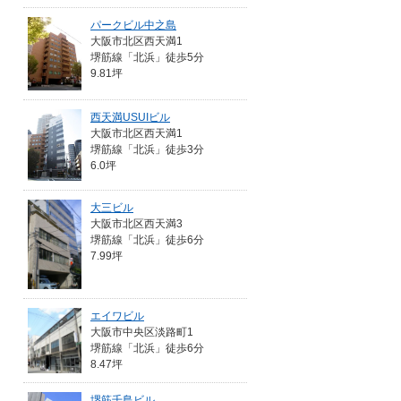
パークビル中之島
大阪市北区西天満1
堺筋線「北浜」徒歩5分
9.81坪
西天満USUIビル
大阪市北区西天満1
堺筋線「北浜」徒歩3分
6.0坪
大三ビル
大阪市北区西天満3
堺筋線「北浜」徒歩6分
7.99坪
エイワビル
大阪市中央区淡路町1
堺筋線「北浜」徒歩6分
8.47坪
堺筋千島ビル