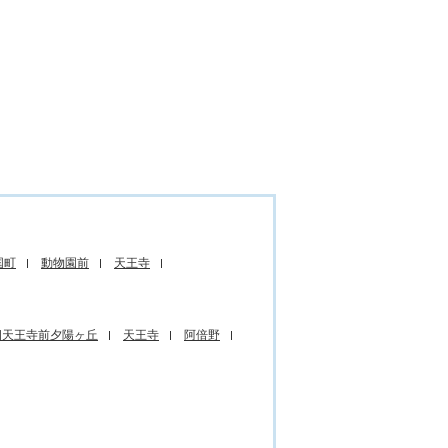
国町
動物園前
天王寺
四天王寺前夕陽ヶ丘
天王寺
阿倍野