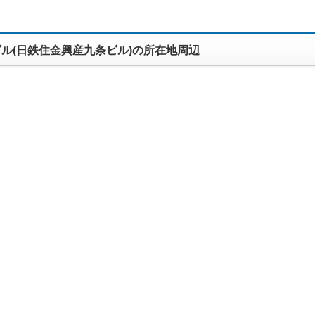
ル(日鉄住金興産九条ビル)の所在地周辺