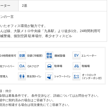
ベーター
2基
マンの一言
着いたオフィス環境が魅力です。
んば線、大阪メトロ中央線「九条駅」より徒歩1分。24時間利用可
械警備、個別空調 駐車場付、希少オフィスビル
様：仲介
金額は募集条件です。 条件交渉など、詳細についてはお問合せ下さい。
成中に契約済みの場合はご容赦下さい。
現況が相違する場合は現況優先にてご容赦下さい。