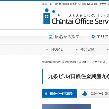
九条ビル(日鉄住金興産九条ビル) 6階-No.36017は
駅名から探す
賃貸オフィスサービスHO
オフ
大阪の貸事務所(賃貸事務所)『賃貸オフィスサービス』
九条ビル(日鉄住金興産九条ビル