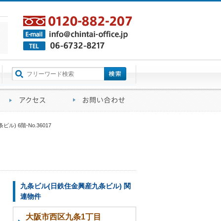
町名から探す
るご質問
会社概要
アクセス
お問い合わせ
) 6階-No.36017
九条ビル(日鉄住金興産九条ビル) 関
連物件
大阪市西区九条1丁目