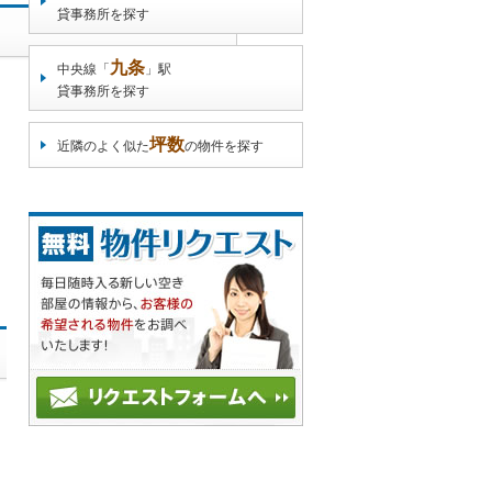
貸事務所を探す
九条
中央線「
」駅
貸事務所を探す
坪数
近隣のよく似た
の物件を探す