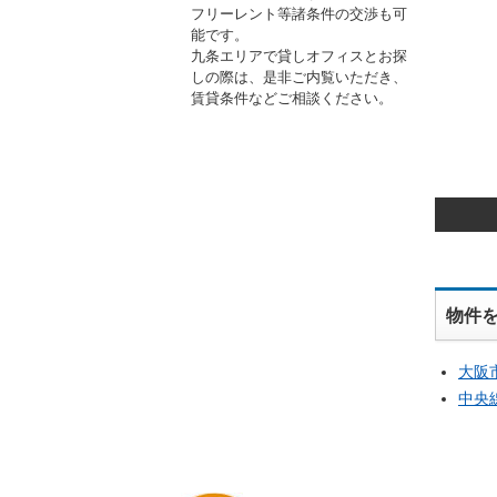
フリーレント等諸条件の交渉も可
能です。
九条エリアで貸しオフィスとお探
しの際は、是非ご内覧いただき、
賃貸条件などご相談ください。
物件
大阪
中央