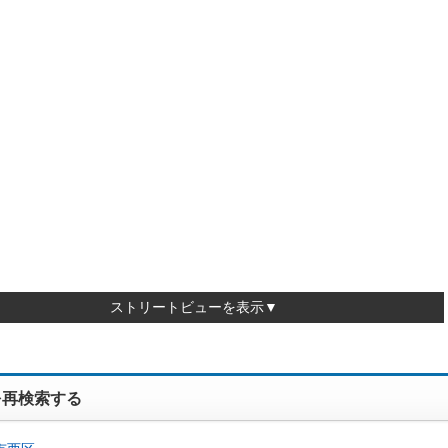
ストリートビューを表示▼
を再検索する