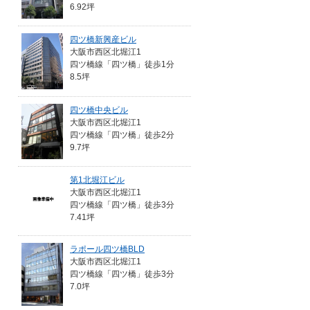
6.92坪
四ツ橋新興産ビル
大阪市西区北堀江1
四ツ橋線「四ツ橋」徒歩1分
8.5坪
四ツ橋中央ビル
大阪市西区北堀江1
四ツ橋線「四ツ橋」徒歩2分
9.7坪
第1北堀江ビル
大阪市西区北堀江1
四ツ橋線「四ツ橋」徒歩3分
7.41坪
ラポール四ツ橋BLD
大阪市西区北堀江1
四ツ橋線「四ツ橋」徒歩3分
7.0坪