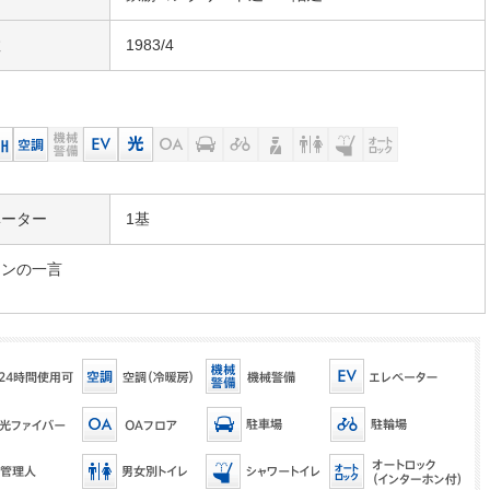
数
1983/4
ベーター
1基
マンの一言