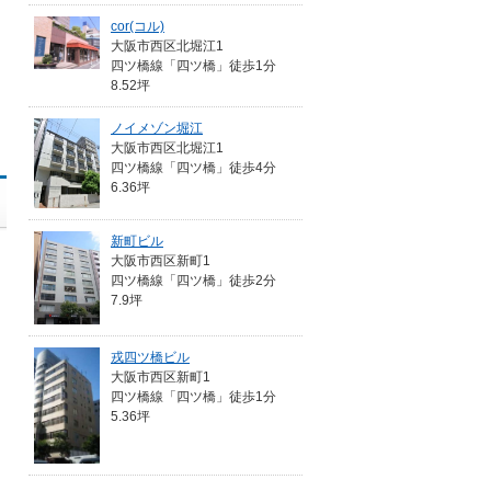
cor(コル)
大阪市西区北堀江1
四ツ橋線「四ツ橋」徒歩1分
8.52坪
ノイメゾン堀江
大阪市西区北堀江1
四ツ橋線「四ツ橋」徒歩4分
6.36坪
新町ビル
大阪市西区新町1
四ツ橋線「四ツ橋」徒歩2分
7.9坪
戎四ツ橋ビル
大阪市西区新町1
四ツ橋線「四ツ橋」徒歩1分
5.36坪