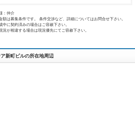
様：仲介
金額は募集条件です。 条件交渉など、詳細についてはお問合せ下さい。
成中に契約済みの場合はご容赦下さい。
現況が相違する場合は現況優先にてご容赦下さい。
ジア新町ビルの所在地周辺