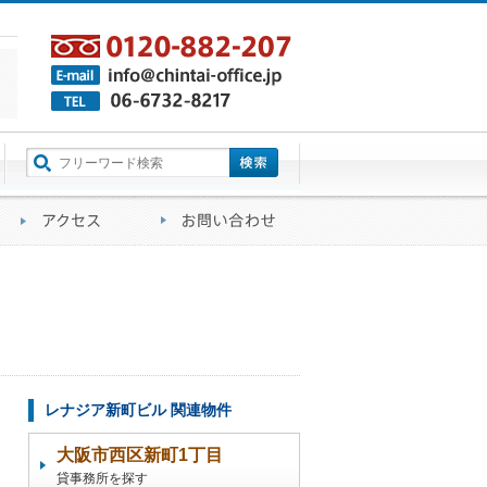
町名から探す
るご質問
会社概要
アクセス
お問い合わせ
レナジア新町ビル 関連物件
大阪市西区新町1丁目
貸事務所を探す