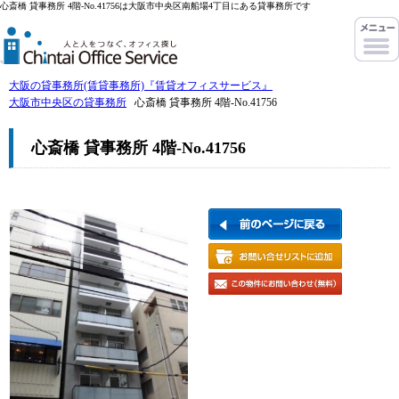
心斎橋 貸事務所 4階-No.41756は大阪市中央区南船場4丁目にある貸事務所です
大阪の貸事務所(賃貸事務所)『賃貸オフィスサービス』
大阪市中央区の貸事務所
心斎橋 貸事務所 4階-No.41756
心斎橋 貸事務所 4階-No.41756