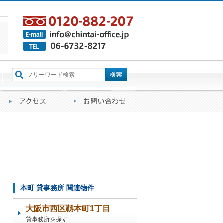
町名から探す
るご質問
会社概要
アクセス
お問い合わせ
本町 貸事務所 関連物件
大阪市西区靱本町1丁目
貸事務所を探す