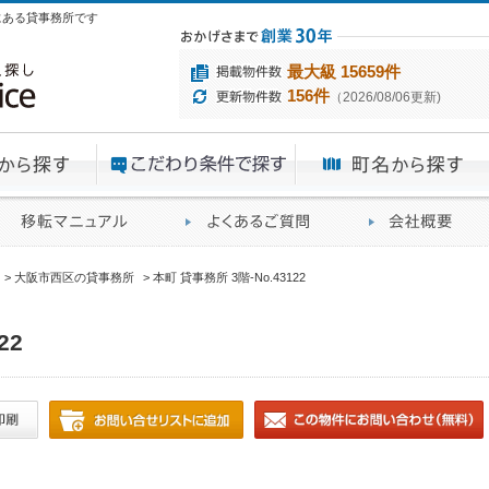
目にある貸事務所です
最大級 15659件
156件
（2026/08/06更新)
エリアから探す
目的から探す
ME
ィス仲介実績
移転マニュアル
賃貸オフィスに関す
大阪市西区の貸事務所
本町 貸事務所 3階-No.43122
22