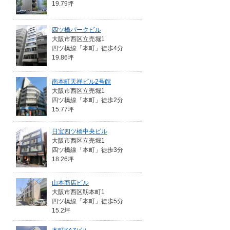
19.79坪
四ツ橋パークビル
大阪市西区立売堀1
四ツ橋線「本町」徒歩4分
19.86坪
南本町天祥ビル2号館
大阪市西区立売堀1
四ツ橋線「本町」徒歩2分
15.77坪
日宝四ツ橋中央ビル
大阪市西区立売堀1
四ツ橋線「本町」徒歩3分
18.26坪
山本商店ビル
大阪市西区靱本町1
四ツ橋線「本町」徒歩5分
15.2坪