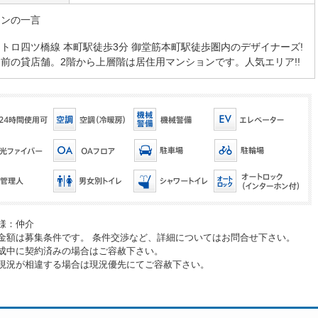
マンの一言
トロ四ツ橋線 本町駅徒歩3分 御堂筋本町駅徒歩圏内のデザイナーズ!
前の貸店舗。2階から上層階は居住用マンションです。人気エリア!!
様：仲介
金額は募集条件です。 条件交渉など、詳細についてはお問合せ下さい。
成中に契約済みの場合はご容赦下さい。
現況が相違する場合は現況優先にてご容赦下さい。