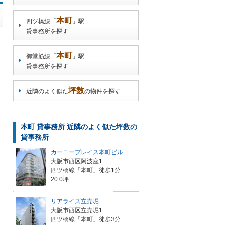
本町
四ツ橋線「
」駅
貸事務所を探す
本町
御堂筋線「
」駅
貸事務所を探す
坪数
近隣のよく似た
の物件を探す
本町 貸事務所 近隣のよく似た坪数の
貸事務所
カーニープレイス本町ビル
大阪市西区阿波座1
四ツ橋線「本町」徒歩1分
20.0坪
リアライズ立売堀
大阪市西区立売堀1
四ツ橋線「本町」徒歩3分