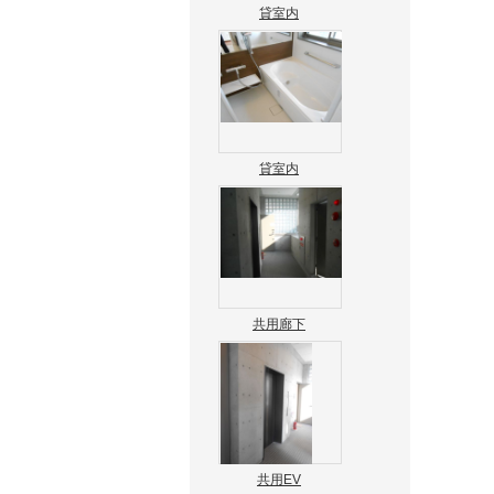
貸室内
貸室内
共用廊下
共用EV