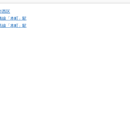
市西区
橋線「
本町
」駅
筋線「
本町
」駅