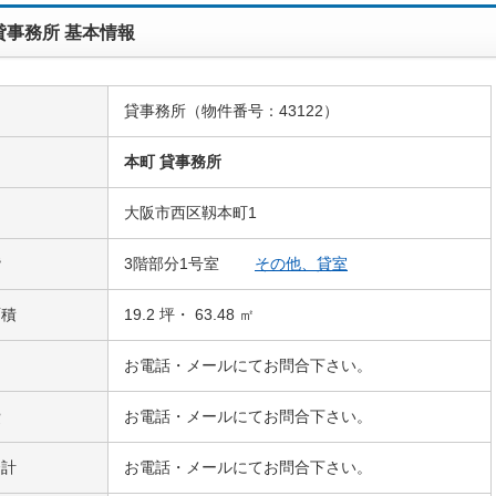
貸事務所 基本情報
貸事務所（物件番号：43122）
名
本町 貸事務所
大阪市西区靱本町1
階
3階部分1号室
その他、貸室
面積
19.2 坪・ 63.48 ㎡
お電話・メールにてお問合下さい。
費
お電話・メールにてお問合下さい。
合計
お電話・メールにてお問合下さい。