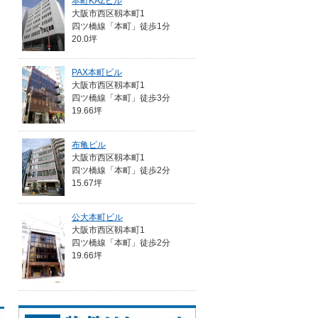
本町KAZビル
大阪市西区靱本町1
四ツ橋線「本町」徒歩1分
20.0坪
PAX本町ビル
大阪市西区靱本町1
四ツ橋線「本町」徒歩3分
19.66坪
布亀ビル
大阪市西区靱本町1
四ツ橋線「本町」徒歩2分
15.67坪
公大本町ビル
大阪市西区靱本町1
四ツ橋線「本町」徒歩2分
19.66坪