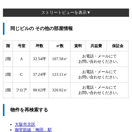
ストリートビューを表示▼
同じビルの その他の部屋情報
階
号室
坪数
㎡数
賃料
共益費
保証金
お電話・メールにて
2階
A
32.54坪
107.58㎡
お問い合わせください。
お電話・メールにて
2階
C
37.24坪
123.11㎡
お問い合わせください。
お電話・メールにて
2階
フロア
98.62坪
326.02㎡
お問い合わせください。
物件を再検索する
大阪市北区
御堂筋線「
梅田
」駅