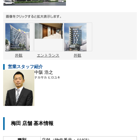
外観
エントランス
外観
営業スタッフ紹介
中阪 浩之
ナカサカ ヒロユキ
梅田 店舗 基本情報