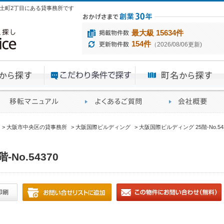
区安土町2丁目にある貸事務所です
最大級 15634件
154件
（2026/08/06更新)
エリアから探す
目的から探す
ME
ィス仲介実績
移転マニュアル
賃貸オフィスに関す
大阪市中央区の貸事務所
大阪国際ビルディング
大阪国際ビルディング 25階-No.54
No.54370