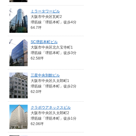
ミラータワービル
大阪市中央区瓦町2
堺筋線「堺筋本町」徒歩4分
64.7坪
SC堺筋本町ビル
大阪市中央区北久宝寺町1
堺筋線「堺筋本町」徒歩3分
62.58坪
三星中央別館ビル
大阪市中央区久太郎町1
堺筋線「堺筋本町」徒歩2分
62.0坪
クラボウアネックスビル
大阪市中央区久太郎町2
堺筋線「堺筋本町」徒歩1分
62.06坪