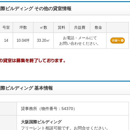
国際ビルディング その他の貸室情報
号室
坪数
㎡数
賃料
共益費
敷金
お電話・メールにて
14
10.04坪
33.20㎡
お問い合わせください。
際ビルディング 基本情報
貸事務所（物件番号：54370）
大阪国際ビルディング
名
フリーレント相談可能です。お問合せください。