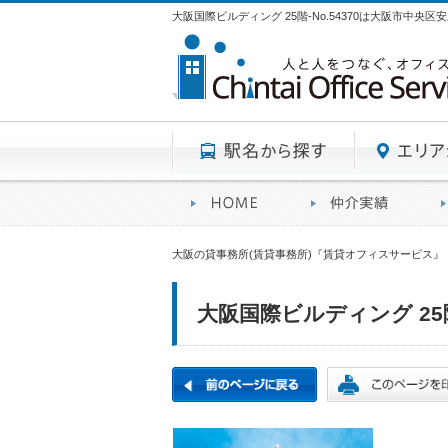
大阪国際ビルディング 25階-No.54370は大阪市中央
駅名から探す
賃貸オフィスサービスHO
オフ
大阪の貸事務所(賃貸事務所)『賃貸オフィスサービス』
大阪国際ビルディング 25階-