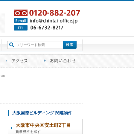
町名から探す
るご質問
会社概要
アクセス
お問い合わせ
370
大阪国際ビルディング 関連物件
大阪市中央区安土町2丁目
貸事務所を探す