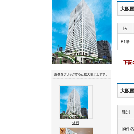
大阪
階
B1階
大阪国
種別
外観
物件