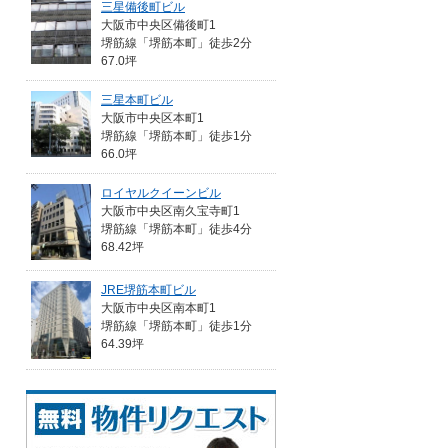
三星備後町ビル
大阪市中央区備後町1
堺筋線「堺筋本町」徒歩2分
67.0坪
三星本町ビル
大阪市中央区本町1
堺筋線「堺筋本町」徒歩1分
66.0坪
ロイヤルクイーンビル
大阪市中央区南久宝寺町1
堺筋線「堺筋本町」徒歩4分
68.42坪
JRE堺筋本町ビル
大阪市中央区南本町1
堺筋線「堺筋本町」徒歩1分
64.39坪