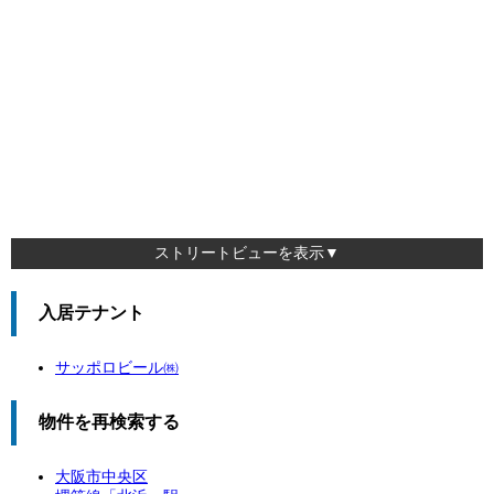
ストリートビューを表示▼
入居テナント
サッポロビール㈱
物件を再検索する
大阪市中央区