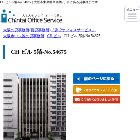
CH ビル 5階-No.54675は大阪市中央区高麗橋2丁目にある貸事務所です
大阪の貸事務所(賃貸事務所)『賃貸オフィスサービス』
大阪市中央区の貸事務所
CH ビル
CH ビル 5階-No.54675
CH ビル 5階-No.54675